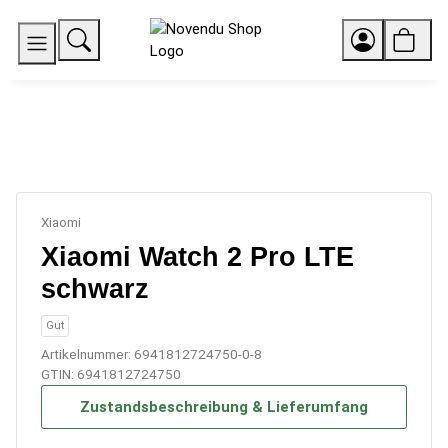
Xiaomi
Xiaomi Watch 2 Pro LTE
schwarz
Gut
Artikelnummer:
6941812724750-0-8
GTIN:
6941812724750
Zustandsbeschreibung & Lieferumfang