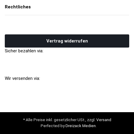
Rechtliches
Vertrag widerrufen
Sicher bezahlen via:
Wir versenden via:
* Alle Preise inkl. gesetzlicher USt., zzgl.
Versand
Perfected by
Dreizack Medien
.