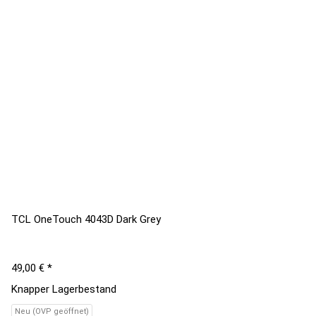
TCL OneTouch 4043D Dark Grey
49,00 €
*
Knapper Lagerbestand
Neu (OVP geöffnet)