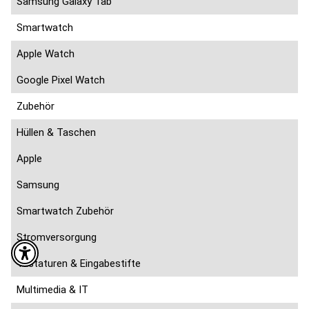
Samsung Galaxy Tab
Smartwatch
Apple Watch
Google Pixel Watch
Zubehör
Hüllen & Taschen
Apple
Samsung
Smartwatch Zubehör
Stromversorgung
Tastaturen & Eingabestifte
Multimedia & IT