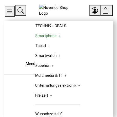
TECHNIK - DEALS
Smartphone
Tablet
Smartwatch
Menü
Zubehör
Multimedia & IT
Unterhaltungselektronik
Freizeit
Wunschzettel
0