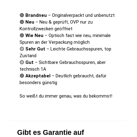
🟢
Brandneu
– Originalverpackt und unbenutzt
🟢
Neu
– Neu & geprüft, OVP nur zu
Kontrollzwecken geöffnet
🟢
Wie Neu
– Optisch fast wie neu, minimale
Spuren an der Verpackung möglich
🟡
Sehr Gut
– Leichte Gebrauchsspuren, top
Zustand
🟡
Gut
– Sichtbare Gebrauchsspuren, aber
technisch 1A
🔴
Akzeptabel
– Deutlich gebraucht, dafür
besonders günstig
So weißt du immer genau, was du bekommst!
Gibt es Garantie auf