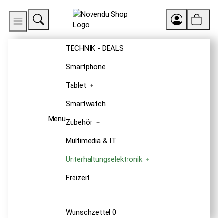
TECHNIK - DEALS
Smartphone
Tablet
Smartwatch
Menü
Zubehör
Multimedia & IT
Unterhaltungselektronik
Freizeit
Wunschzettel
0