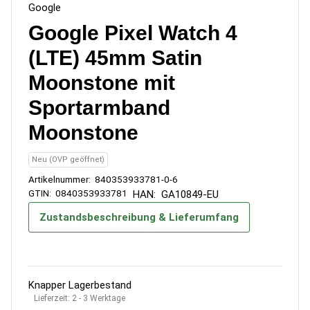
Google
Google Pixel Watch 4
(LTE) 45mm Satin
Moonstone mit
Sportarmband
Moonstone
Neu (OVP geöffnet)
Artikelnummer:
840353933781-0-6
GTIN:
0840353933781
HAN:
GA10849-EU
Zustandsbeschreibung & Lieferumfang
Knapper Lagerbestand
Lieferzeit:
2 - 3 Werktage