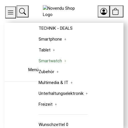
TECHNIK - DEALS
Smartphone
Tablet
Smartwatch
Menü
Zubehör
Multimedia & IT
Unterhaltungselektronik
Freizeit
Wunschzettel
0