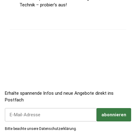
Technik – probier’s aus!
Jetzt zum Newsletter anmelden!
Erhalte spannende Infos und neue Angebote direkt ins
Postfach
abonnieren
Jetzt unseren Newsletter abonnieren
Bitte beachte unsere
Datenschutzerklärung
.