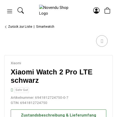
Zurück zur Liste
Smartwatch
Xiaomi
Xiaomi Watch 2 Pro LTE
schwarz
Sehr Gut
Artikelnummer:
6941812724750-0-7
GTIN:
6941812724750
Zustandsbeschreibung & Lieferumfang