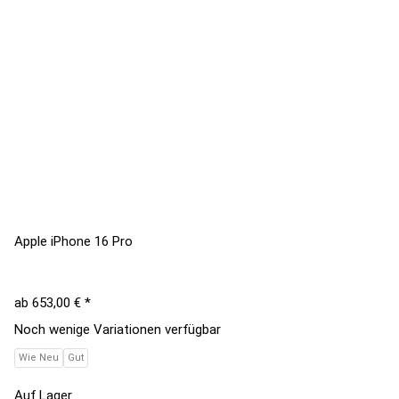
Apple iPhone 16 Pro
ab
653,00 €
*
Noch wenige Variationen verfügbar
Wie Neu
Gut
Auf Lager