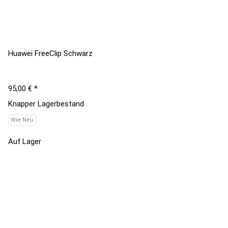
Huawei FreeClip Schwarz
95,00 €
*
Knapper Lagerbestand
Wie Neu
Auf Lager