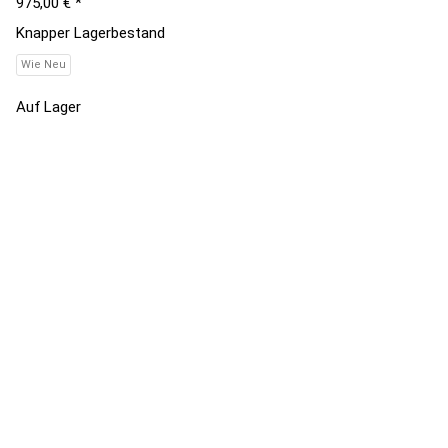
975,00 €
*
Knapper Lagerbestand
Wie Neu
Auf Lager