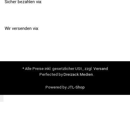
Sicher bezahlen via:
Wir versenden via:
* Alle Preise inkl. gesetzlicher USt., zzgl.
Versand
Perfected by
Dreizack Medien
.
Powered by
JTL-Shop