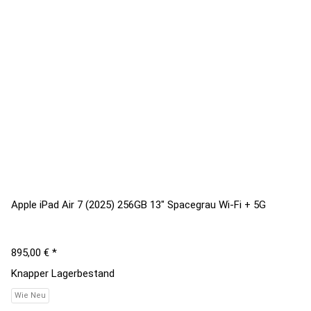
Apple iPad Air 7 (2025) 256GB 13" Spacegrau Wi-Fi + 5G
895,00 €
*
Knapper Lagerbestand
Wie Neu