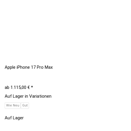
Apple iPhone 17 Pro Max
ab
1.115,00 €
*
Auf Lager in Variationen
Wie Neu
Gut
Auf Lager