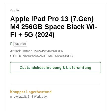
Apple
Apple iPad Pro 13 (7.Gen)
M4 256GB Space Black Wi-
Fi + 5G (2024)
Wie Neu
Artikelnummer:
195949245268-0-6
GTIN:
0195949245268
HAN:
MVXR3NF/A
Zustandsbeschreibung & Lieferumfang
Knapper Lagerbestand
Lieferzeit:
2 - 3 Werktage