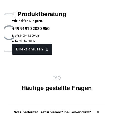
Produktberatung
Wir helfen Dir gern.
+49 9191 32020 950
Mo-Fr, 9:00 - 12:00 Uhr
& 14:00 - 16:00 Uhr
Direkt anrufen
FAQ
Häufige gestellte Fragen
Was bedeutet „refurbished“ bei novendu®?