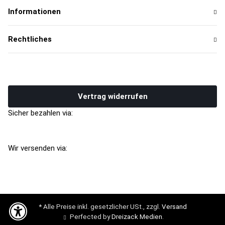
Informationen
Rechtliches
Vertrag widerrufen
Sicher bezahlen via:
Wir versenden via:
* Alle Preise inkl. gesetzlicher USt., zzgl.
Versand
Perfected by
Dreizack Medien
.