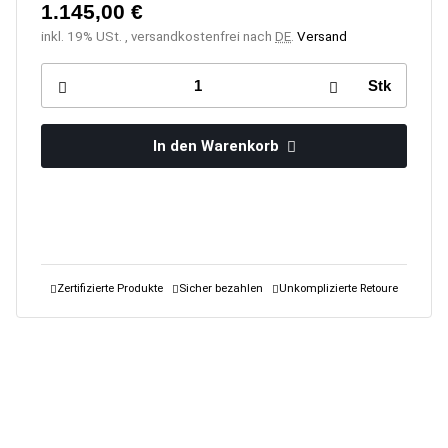
1.145,00 €
inkl. 19% USt. , versandkostenfrei nach
DE
.
Versand
Stk
In den Warenkorb
Zertifizierte Produkte
Sicher bezahlen
Unkomplizierte Retoure