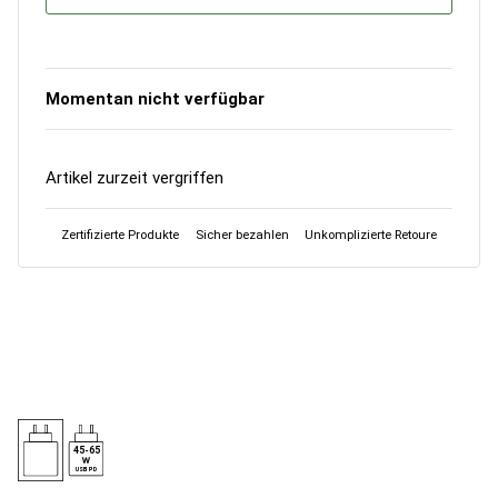
Momentan nicht verfügbar
Artikel zurzeit vergriffen
Zertifizierte Produkte
Sicher bezahlen
Unkomplizierte Retoure
45-65
USB PD