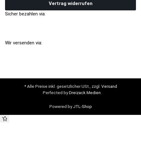
Vertrag widerrufen
Sicher bezahlen via:
Wir versenden via:
* Alle Preise inkl. gesetzlicher USt., zzgl.
Versand
Perfected by
Dreizack Medien
.
Powered by
JTL-Shop