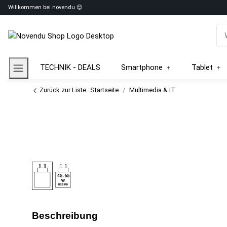
Willkommen bei novendu 😊
TECHNIK - DEALS
Smartphone
Tablet
Zurück zur Liste
Startseite
Multimedia & IT
45-65
USB PD
Beschreibung