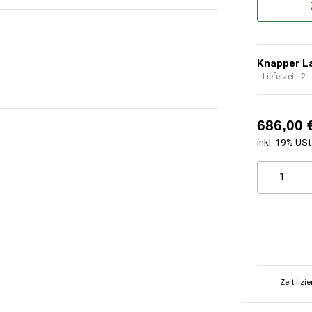
Knapper L
Lieferzeit:
2 
686,00 
inkl. 19% USt
Zertifizi