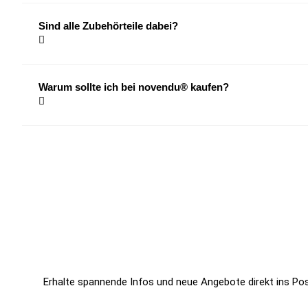
Sind alle Zubehörteile dabei?
Warum sollte ich bei novendu® kaufen?
Jetzt zum Newsletter anmeld
Erhalte spannende Infos und neue Angebote direkt ins Po