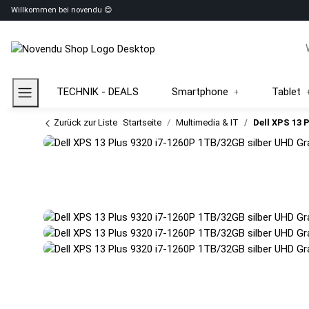
Willkommen bei novendu 😊
TECHNIK - DEALS
Smartphone
Tablet
Zurück zur Liste
Startseite
Multimedia & IT
Dell XPS 13 