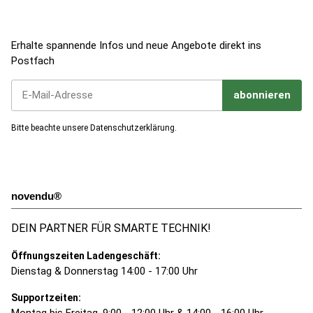
Jetzt zum Newsletter anmelden!
Erhalte spannende Infos und neue Angebote direkt ins
Postfach
abonnieren
Jetzt unseren Newsletter abonnieren
Bitte beachte unsere
Datenschutzerklärung
.
novendu®
DEIN PARTNER FÜR SMARTE TECHNIK!
Öffnungszeiten Ladengeschäft:
Dienstag & Donnerstag 14:00 - 17:00 Uhr
Supportzeiten:
Montag bis Freitag, 9:00 - 12:00 Uhr & 14:00 - 16:00 Uhr