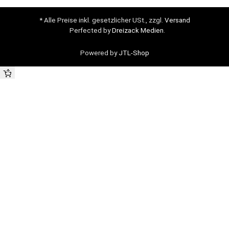
* Alle Preise inkl. gesetzlicher USt., zzgl.
Versand
Perfected by
Dreizack Medien
.
Powered by
JTL-Shop