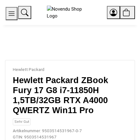
Hewlett Packard
Hewlett Packard ZBook
Fury 17 G8 i7-11850H
1,5TB/32GB RTX A4000
QWERTZ Win11 Pro
Sehr Gut
Artikelnummer:
9503514531967-0-7
GTIN:
9503514531967