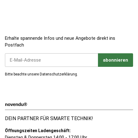
Jetzt zum Newsletter anmelden!
Erhalte spannende Infos und neue Angebote direkt ins
Postfach
abonnieren
Jetzt unseren Newsletter abonnieren
Bitte beachte unsere
Datenschutzerklärung
.
novendu®
DEIN PARTNER FÜR SMARTE TECHNIK!
Öffnungszeiten Ladengeschäft:
Dienstag & Donnerstag 14:00 - 17:00 Uhr