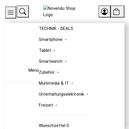
TECHNIK - DEALS
Smartphone
Tablet
Smartwatch
Menü
Zubehör
Multimedia & IT
Unterhaltungselektronik
Freizeit
Wunschzettel
0