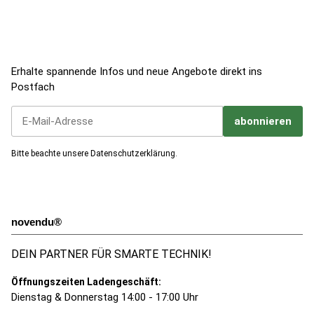
Jetzt zum Newsletter anmelden!
Erhalte spannende Infos und neue Angebote direkt ins
Postfach
abonnieren
Jetzt unseren Newsletter abonnieren
Bitte beachte unsere
Datenschutzerklärung
.
novendu®
DEIN PARTNER FÜR SMARTE TECHNIK!
Öffnungszeiten Ladengeschäft:
Dienstag & Donnerstag 14:00 - 17:00 Uhr