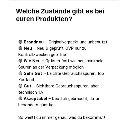
Welche Zustände gibt es bei
euren Produkten?
🟢
Brandneu
– Originalverpackt und unbenutzt
🟢
Neu
– Neu & geprüft, OVP nur zu
Kontrollzwecken geöffnet
🟢
Wie Neu
– Optisch fast wie neu, minimale
Spuren an der Verpackung möglich
🟡
Sehr Gut
– Leichte Gebrauchsspuren, top
Zustand
🟡
Gut
– Sichtbare Gebrauchsspuren, aber
technisch 1A
🔴
Akzeptabel
– Deutlich gebraucht, dafür
besonders günstig
So weißt du immer genau, was du bekommst!