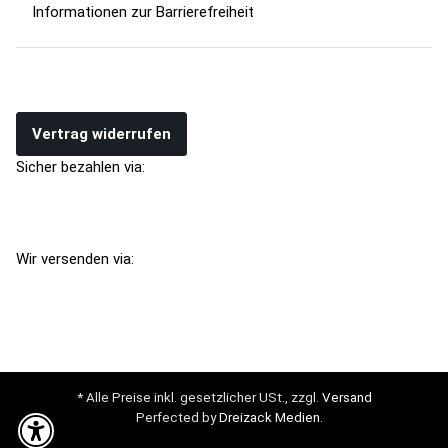
Informationen zur Barrierefreiheit
Vertrag widerrufen
Sicher bezahlen via:
Wir versenden via:
* Alle Preise inkl. gesetzlicher USt., zzgl.
Versand
Perfected by
Dreizack Medien
.