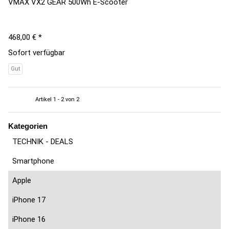
VMAX VX2 GEAR 500Wh E-Scooter
468,00 €
*
Sofort verfügbar
Gut
Artikel 1 - 2 von 2
Kategorien
TECHNIK - DEALS
Smartphone
Apple
iPhone 17
iPhone 16