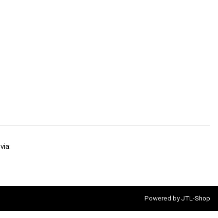
via:
Powered by
JTL-Shop