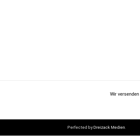
Wir versenden 
Perfected by
Dreizack Medien
.