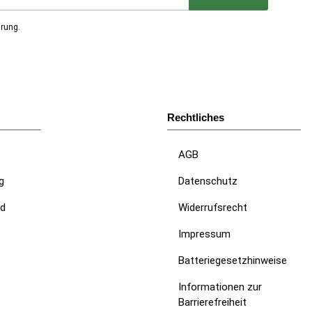
nieren
ärung
.
Rechtliches
AGB
g
Datenschutz
nd
Widerrufsrecht
Impressum
Batteriegesetzhinweise
Informationen zur
Barrierefreiheit