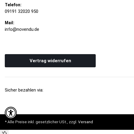
Telefon:
09191 32020 950
Mail:
info@novendu.de
Vertrag widerrufen
Sicher bezahlen via:
* Alle Preise inkl. gesetzlicher USt., zzgl.
Versand