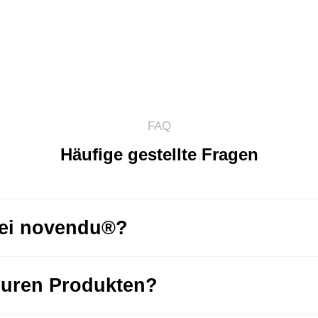
FAQ
Häufige gestellte Fragen
bei novendu®?
euren Produkten?