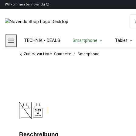
Willkommen bei novendu 😊
TECHNIK - DEALS
Smartphone
Tablet
Zurück zur Liste
Startseite
Smartphone
5-25
USB PD
Beschreibung