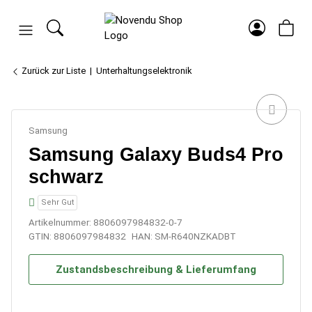
Zurück zur Liste
Unterhaltungselektronik
Samsung
Samsung Galaxy Buds4 Pro
schwarz
Sehr Gut
Artikelnummer:
8806097984832-0-7
GTIN:
8806097984832
HAN:
SM-R640NZKADBT
Zustandsbeschreibung & Lieferumfang