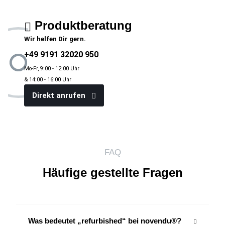
Produktberatung
Wir helfen Dir gern.
+49 9191 32020 950
Mo-Fr, 9:00 - 12:00 Uhr
& 14:00 - 16:00 Uhr
Direkt anrufen
FAQ
Häufige gestellte Fragen
Was bedeutet „refurbished“ bei novendu®?