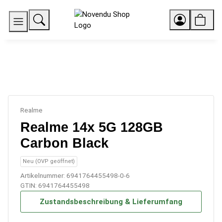
Realme
Realme 14x 5G 128GB
Carbon Black
Neu (OVP geöffnet)
Artikelnummer:
6941764455498-0-6
GTIN:
6941764455498
Zustandsbeschreibung & Lieferumfang