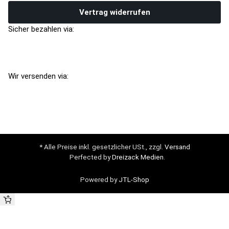
Vertrag widerrufen
Sicher bezahlen via:
Wir versenden via:
* Alle Preise inkl. gesetzlicher USt., zzgl.
Versand
Perfected by
Dreizack Medien
.
Powered by
JTL-Shop