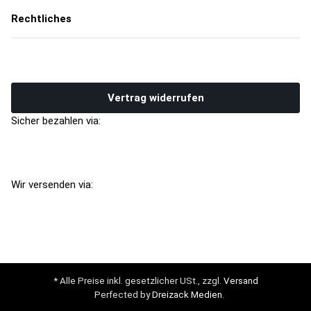
Rechtliches
Vertrag widerrufen
Sicher bezahlen via:
Wir versenden via:
* Alle Preise inkl. gesetzlicher USt., zzgl.
Versand
Perfected by
Dreizack Medien
.