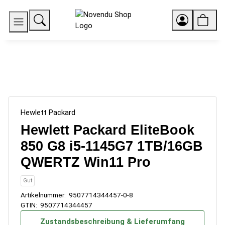
Hewlett Packard
Hewlett Packard EliteBook
850 G8 i5-1145G7 1TB/16GB
QWERTZ Win11 Pro
Gut
Artikelnummer:
9507714344457-0-8
GTIN:
9507714344457
Zustandsbeschreibung & Lieferumfang