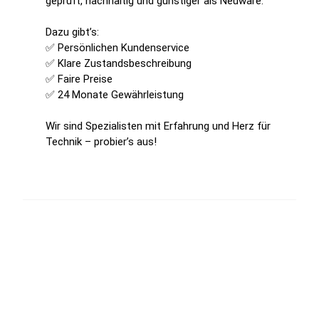
geprüft, nachhaltig und günstiger als Neuware.
Dazu gibt’s:
✅ Persönlichen Kundenservice
✅ Klare Zustandsbeschreibung
✅ Faire Preise
✅ 24 Monate Gewährleistung
Wir sind Spezialisten mit Erfahrung und Herz für
Technik – probier’s aus!