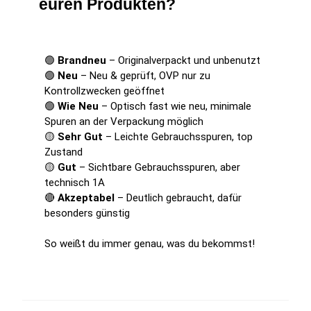
euren Produkten?
🟢
Brandneu
– Originalverpackt und unbenutzt
🟢
Neu
– Neu & geprüft, OVP nur zu
Kontrollzwecken geöffnet
🟢
Wie Neu
– Optisch fast wie neu, minimale
Spuren an der Verpackung möglich
🟡
Sehr Gut
– Leichte Gebrauchsspuren, top
Zustand
🟡
Gut
– Sichtbare Gebrauchsspuren, aber
technisch 1A
🔴
Akzeptabel
– Deutlich gebraucht, dafür
besonders günstig
So weißt du immer genau, was du bekommst!