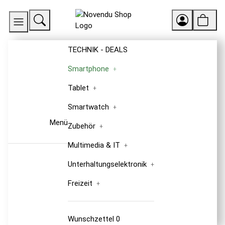
TECHNIK - DEALS
Smartphone
Tablet
Smartwatch
Menü
Zubehör
Multimedia & IT
Unterhaltungselektronik
Freizeit
Wunschzettel
0