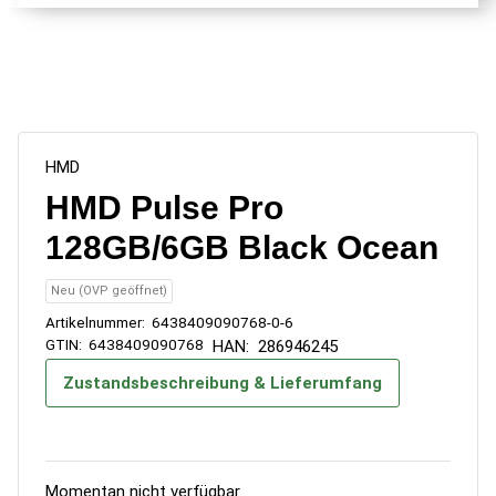
HMD
HMD Pulse Pro
128GB/6GB Black Ocean
Neu (OVP geöffnet)
Artikelnummer:
6438409090768-0-6
GTIN:
6438409090768
HAN:
286946245
Zustandsbeschreibung & Lieferumfang
Momentan nicht verfügbar