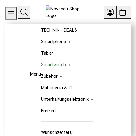
TECHNIK - DEALS
Smartphone
Tablet
Smartwatch
Menü
Zubehör
Multimedia & IT
Unterhaltungselektronik
Freizeit
Wunschzettel
0