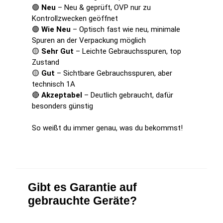
🟢
Neu
– Neu & geprüft, OVP nur zu
Kontrollzwecken geöffnet
🟢
Wie Neu
– Optisch fast wie neu, minimale
Spuren an der Verpackung möglich
🟡
Sehr Gut
– Leichte Gebrauchsspuren, top
Zustand
🟡
Gut
– Sichtbare Gebrauchsspuren, aber
technisch 1A
🔴
Akzeptabel
– Deutlich gebraucht, dafür
besonders günstig
So weißt du immer genau, was du bekommst!
Gibt es Garantie auf
gebrauchte Geräte?