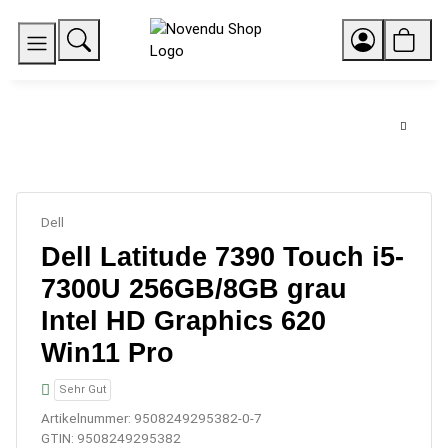
Dell
Dell Latitude 7390 Touch i5-
7300U 256GB/8GB grau
Intel HD Graphics 620
Win11 Pro
Sehr Gut
Artikelnummer:
9508249295382-0-7
GTIN:
9508249295382