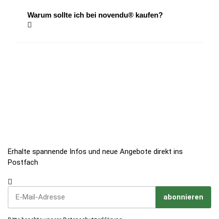
Warum sollte ich bei novendu® kaufen?
Jetzt zum Newsletter anmelden!
Erhalte spannende Infos und neue Angebote direkt ins
Postfach
abonnieren
Jetzt unseren Newsletter abonnieren