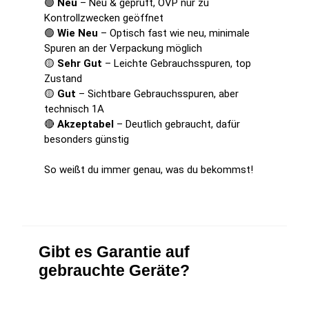
🟢
Neu
– Neu & geprüft, OVP nur zu
Kontrollzwecken geöffnet
🟢
Wie Neu
– Optisch fast wie neu, minimale
Spuren an der Verpackung möglich
🟡
Sehr Gut
– Leichte Gebrauchsspuren, top
Zustand
🟡
Gut
– Sichtbare Gebrauchsspuren, aber
technisch 1A
🔴
Akzeptabel
– Deutlich gebraucht, dafür
besonders günstig
So weißt du immer genau, was du bekommst!
Gibt es Garantie auf
gebrauchte Geräte?