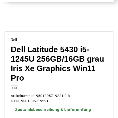
Dell
Dell Latitude 5430 i5-
1245U 256GB/16GB grau
Iris Xe Graphics Win11
Pro
Gut
Artikelnummer:
9501395719221-0-8
GTIN:
9501395719221
Zustandsbeschreibung & Lieferumfang