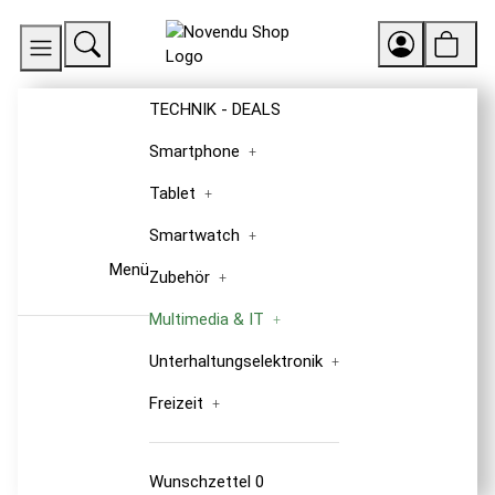
TECHNIK - DEALS
Smartphone
Tablet
Smartwatch
Menü
Zubehör
Multimedia & IT
Unterhaltungselektronik
Freizeit
Wunschzettel
0