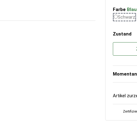
Farbe
Blau
Schwarz
Zustand
Momentan 
Artikel zurz
Zertifizi