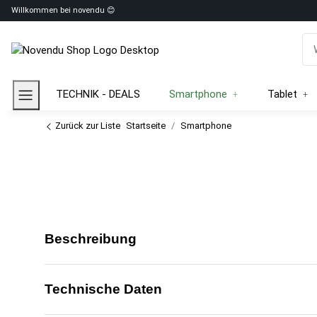
Willkommen bei novendu 😊
TECHNIK - DEALS
Smartphone
Tablet
Zurück zur Liste
Startseite
Smartphone
Beschreibung
Technische Daten