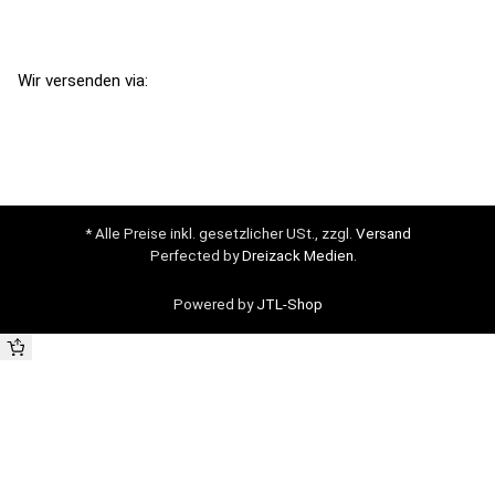
Wir versenden via:
* Alle Preise inkl. gesetzlicher USt., zzgl.
Versand
Perfected by
Dreizack Medien
.
Powered by
JTL-Shop