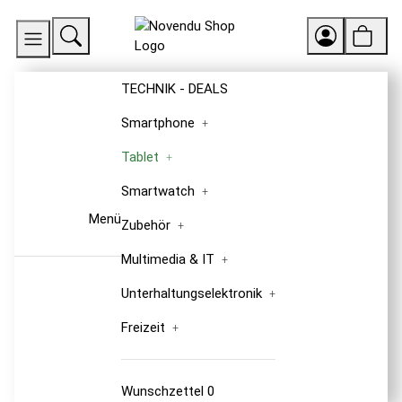
TECHNIK - DEALS
Smartphone
Tablet
Smartwatch
Menü
Zubehör
Multimedia & IT
Unterhaltungselektronik
Freizeit
Wunschzettel
0