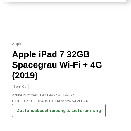
Apple
Apple iPad 7 32GB
Spacegrau Wi-Fi + 4G
(2019)
Sehr Gut
Artikelnummer:
190199248519-0-7
GTIN:
0190199248519
HAN:
MW6A2FD/A
Zustandsbeschreibung & Lieferumfang