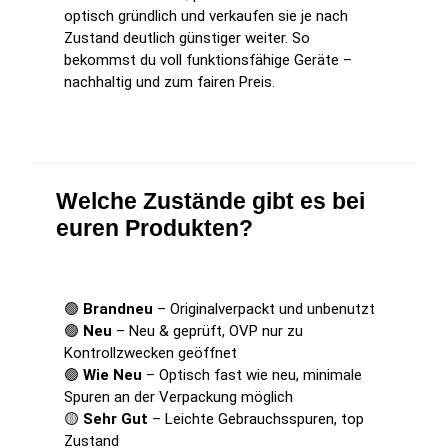
optisch gründlich und verkaufen sie je nach
Zustand deutlich günstiger weiter. So
bekommst du voll funktionsfähige Geräte –
nachhaltig und zum fairen Preis.
Welche Zustände gibt es bei
euren Produkten?
🟢
Brandneu
– Originalverpackt und unbenutzt
🟢
Neu
– Neu & geprüft, OVP nur zu
Kontrollzwecken geöffnet
🟢
Wie Neu
– Optisch fast wie neu, minimale
Spuren an der Verpackung möglich
🟡
Sehr Gut
– Leichte Gebrauchsspuren, top
Zustand