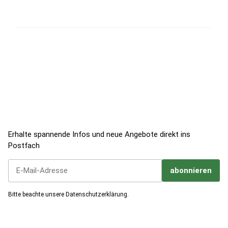
Jetzt zum Newsletter anmelden!
Erhalte spannende Infos und neue Angebote direkt ins
Postfach
abonnieren
Jetzt unseren Newsletter abonnieren
Bitte beachte unsere
Datenschutzerklärung
.