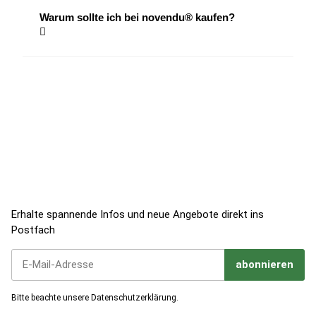
Warum sollte ich bei novendu® kaufen?
Jetzt zum Newsletter anmelden!
Erhalte spannende Infos und neue Angebote direkt ins
Postfach
abonnieren
Jetzt unseren Newsletter abonnieren
Bitte beachte unsere
Datenschutzerklärung
.